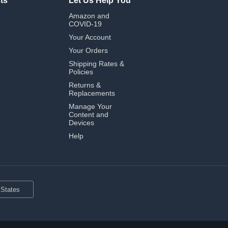
ts
Let Us Help You
Amazon and
COVID-19
Your Account
Your Orders
Shipping Rates &
Policies
Returns &
Replacements
Manage Your
Content and
Devices
Help
 States