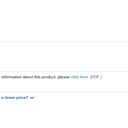
 information about this product, please
click here.
[PDF ]
t a lower price?