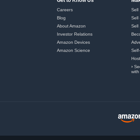
Get to Know Us
Mak
Careers
Sell
Blog
Sell
About Amazon
Sell
Investor Relations
Beco
Amazon Devices
Adve
Amazon Science
Self
Hos
›
Se
with