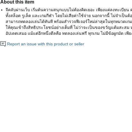
About this item
จีคลับผ่านเว็บ เริ่มต้นความสนุกแบบไม่ต้องคิดเยอะ เพียงแค่ลงทะเบีย
ทั้งสล็อต รูเล็ต และเกมกีฬา โดยไม่เสียค่าใช้จ่าย นอกจากนี้ ไม่จำเป็นต
สามารถทดลองเล่นได้ทันที พร้อมสำรวจฟีเจอร์ใหม่ล่าสุดในทุกหมวดเก
ให้คุณเข้าถึงสิทธิประโยชน์อย่างเต็มที่ ไม่ว่าจะเป็นของขวัญแต้มสะสม 
อัปเดตเสมอ แม้แต่อีกหนึ่งดีลคือ ทดลองเล่นฟรี ทุกเกม ไม่มีข้อผูกมัด เพี
Report an issue with this product or seller