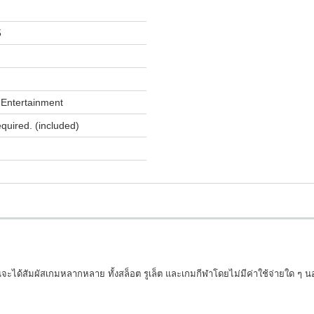
5
Entertainment
equired. (included)
ุณจะได้สัมผัสเกมหลากหลาย ทั้งสล็อต รูเล็ต และเกมกีฬาโดยไม่มีค่าใช้จ่ายใด ๆ 