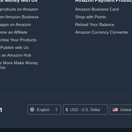
e Money with Us
Amazon Payment Produc
 products on Amazon
Amazon Business Card
 on Amazon Business
Shop with Points
 apps on Amazon
Reload Your Balance
me an Affiliate
Amazon Currency Converter
rtise Your Products
-Publish with Us
t an Amazon Hub
e More Make Money
 Us
English
$
USD - U.S. Dollar
United