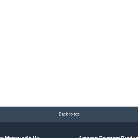
Back to top