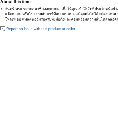
About this item
จันทร์-พระ ระบบสมาชิกออกแบบมาเพื่อให้คุณเข้าถึงสิทธิประโยชน์อย่างเ
แต้มสะสม หรือโปรรายสัปดาห์ที่อัปเดตเสมอ แม้คุณยังไม่ได้สมัคร เล่นเก
โหลดแอป แพลตฟอร์มรองรับทั้งมือถือและคอมพร้อมความลื่นไหลตลอด
Report an issue with this product or seller