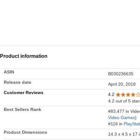
Product information
ASIN
B030236635
Release date
April 20, 2018
Customer Reviews
4.2
4.2 out of 5 star
Best Sellers Rank
#83,477 in Vid
Video Games
)
#116 in
PlaySta
Product Dimensions
14.3 x 4.5 x 17