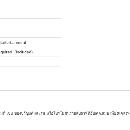
5
Entertainment
equired. (included)
ที่ เช่น ของขวัญแต้มสะสม หรือโปรโมชั่นรายสัปดาห์ที่อัปเดตเสมอ เพียงแค่ลงทะเบ