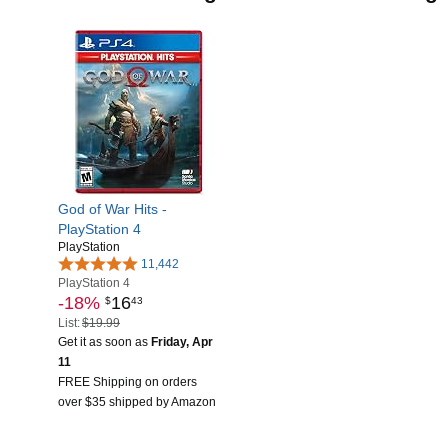
God of War Hits -
PlayStation 4
PlayStation
11,442
PlayStation 4
-18%
16
$
43
List:
$19.99
Get it as soon as
Friday, Apr
11
FREE Shipping on orders
over $35 shipped by Amazon