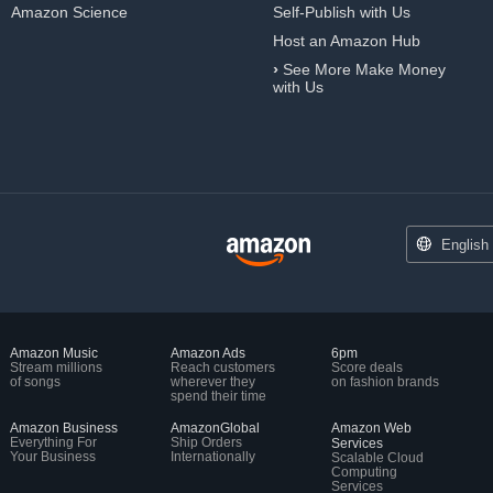
Amazon Science
Self-Publish with Us
Host an Amazon Hub
›
See More Make Money
with Us
English
Amazon Music
Amazon Ads
6pm
Stream millions
Reach customers
Score deals
of songs
wherever they
on fashion brands
spend their time
Amazon Business
AmazonGlobal
Amazon Web
Everything For
Ship Orders
Services
Your Business
Internationally
Scalable Cloud
Computing
Services