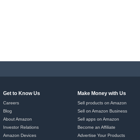
Get to Know Us
Make Money with Us
Careers
Sell products on Amazon
Blog
Sell on Amazon Business
About Amazon
Sell apps on Amazon
Investor Relations
Become an Affiliate
Amazon Devices
Advertise Your Products