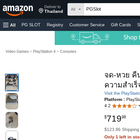
Deliver to
All
Thailand
PG SLOT
Registry
Customer Service
Gift Cards
S
All
›
›
Video Games
PlayStation 4
Consoles
จด-หวย คืน
ความสำเร็
Visit the PlayStat
Platform :
PlaySt
4.2
719
$
98
$123.86 Shipping
Only 1 left in st