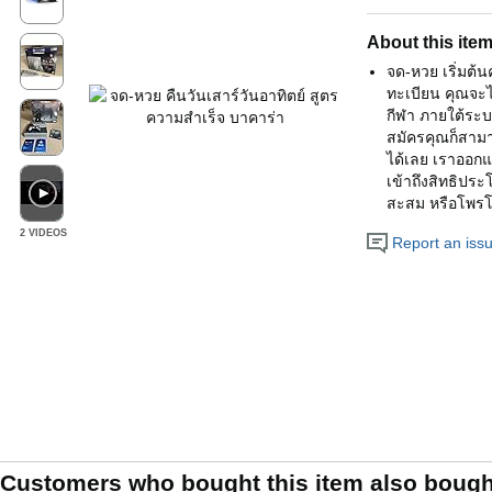
About this ite
จด-หวย เริ่มต้
ทะเบียน คุณจะไ
กีฬา ภายใต้ระบบ
สมัครคุณก็สามา
ได้เลย เราออก
เข้าถึงสิทธิประ
สะสม หรือโพรโม
2 VIDEOS
Report an issue
Customers who bought this item also bough