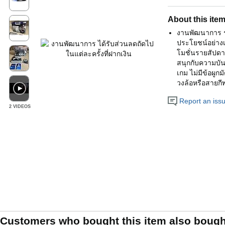
About this ite
งานพัฒนาการ ร
ประโยชน์อย่างเ
โมชั่นรายสัปดาห
สนุกกับความบันเ
เกม ไม่มีข้อผูก
วงล้อหรือสายกี
Report an issue
2 VIDEOS
Customers who bought this item also bough