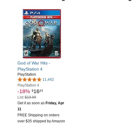
God of War Hits -
PlayStation 4
PlayStation
11,442
PlayStation 4
-18%
16
$
43
List:
$19.99
Get it as soon as
Friday, Apr
11
FREE Shipping on orders
over $35 shipped by Amazon