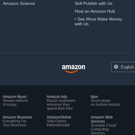
Amazon Science
Self-Publish with Us
Host an Amazon Hub
›
See More Make Money
with Us
English
Amazon Music
Amazon Ads
6pm
Stream millions
Reach customers
Score deals
of songs
wherever they
on fashion brands
spend their time
Amazon Business
AmazonGlobal
Amazon Web
Everything For
Ship Orders
Services
Your Business
Internationally
Scalable Cloud
Computing
Services