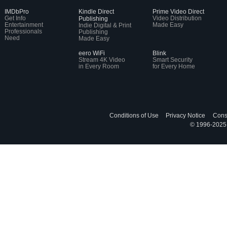
IMDbPro
Kindle Direct
Prime Video Direct
Get Info
Video Distribution
Publishing
Entertainment
Made Easy
Indie Digital & Print
Professionals
Publishing
Need
Made Easy
eero WiFi
Blink
Stream 4K Video
Smart Security
in Every Room
for Every Home
Conditions of Use
Privacy Notice
Cons
© 1996-2025, 