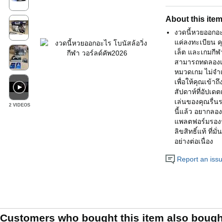
About this ite
งวดนี้หวยออกอะ
แค่ลงทะเบียน ค
เล็ต และเกมกีฬา
สามารถทดลองเล่
หมวดเกม ไม่จำ
เพื่อให้คุณเข้า
สัปดาห์ที่อัปเ
เล่นของคุณรื่นรม
2 VIDEOS
นี้แล้ว อยากลอ
แพลตฟอร์มรองรั
ลิขสิทธิ์แท้ ท
อย่างต่อเนื่อง
Report an issue
Customers who bought this item also bough