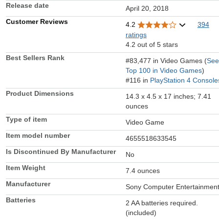
Release date
April 20, 2018
Customer Reviews
4.2
394
ratings
4.2 out of 5 stars
Best Sellers Rank
#83,477 in Video Games (
See
Top 100 in Video Games
)
#116 in
PlayStation 4 Console
Product Dimensions
14.3 x 4.5 x 17 inches; 7.41
ounces
Type of item
Video Game
Item model number
4655518633545
Is Discontinued By Manufacturer
No
Item Weight
7.4 ounces
Manufacturer
Sony Computer Entertainmen
Batteries
2 AA batteries required.
(included)