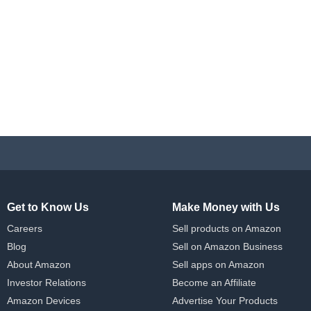
Get to Know Us
Make Money with Us
Careers
Sell products on Amazon
Blog
Sell on Amazon Business
About Amazon
Sell apps on Amazon
Investor Relations
Become an Affiliate
Amazon Devices
Advertise Your Products