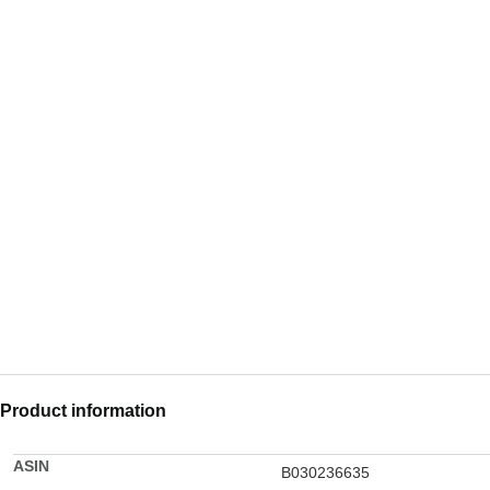
Product information
ASIN
B030236635