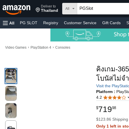
Deliver to
All
Thailand
PG SLOT
Registry
Customer Service
Gift Cards
S
All
›
›
Video Games
PlayStation 4
Consoles
คิงเกม-365
โบนัสไม่จ
Visit the PlayStat
Platform :
PlaySt
4.2
719
$
98
$123.86 Shipping
Only 1 left in st