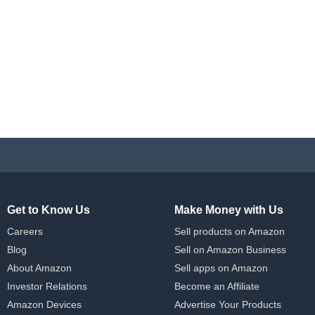
Get to Know Us
Make Money with Us
Careers
Sell products on Amazon
Blog
Sell on Amazon Business
About Amazon
Sell apps on Amazon
Investor Relations
Become an Affiliate
Amazon Devices
Advertise Your Products