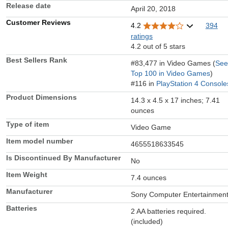
Release date
April 20, 2018
Customer Reviews
4.2
394
ratings
4.2 out of 5 stars
Best Sellers Rank
#83,477 in Video Games (
See
Top 100 in Video Games
)
#116 in
PlayStation 4 Console
Product Dimensions
14.3 x 4.5 x 17 inches; 7.41
ounces
Type of item
Video Game
Item model number
4655518633545
Is Discontinued By Manufacturer
No
Item Weight
7.4 ounces
Manufacturer
Sony Computer Entertainmen
Batteries
2 AA batteries required.
(included)