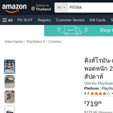
Deliver to
All
Thailand
PG SLOT
Registry
Customer Service
Gift Cards
S
All
›
›
Video Games
PlayStation 4
Consoles
คิงส์โรมัน
พอตหนัก 20
สัปดาห์
Visit the PlayStat
Platform :
PlaySt
4.2
719
$
98
$123.86 Shipping