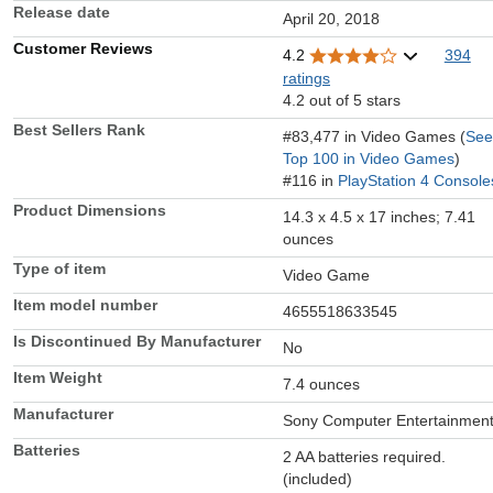
Release date
April 20, 2018
Customer Reviews
4.2
394
ratings
4.2 out of 5 stars
Best Sellers Rank
#83,477 in Video Games (
See
Top 100 in Video Games
)
#116 in
PlayStation 4 Console
Product Dimensions
14.3 x 4.5 x 17 inches; 7.41
ounces
Type of item
Video Game
Item model number
4655518633545
Is Discontinued By Manufacturer
No
Item Weight
7.4 ounces
Manufacturer
Sony Computer Entertainmen
Batteries
2 AA batteries required.
(included)