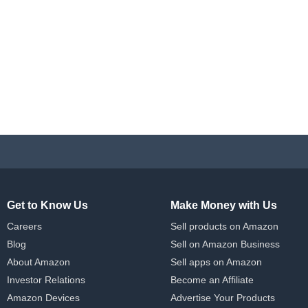
Get to Know Us
Make Money with Us
Careers
Sell products on Amazon
Blog
Sell on Amazon Business
About Amazon
Sell apps on Amazon
Investor Relations
Become an Affiliate
Amazon Devices
Advertise Your Products