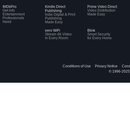
IMDbPro
Kindle Direct
Prime Video Direct
Get Info
Video Distribution
Publishing
Entertainment
Made Easy
Indie Digital & Print
Professionals
Publishing
Need
Made Easy
eero WiFi
Blink
Stream 4K Video
Smart Security
in Every Room
for Every Home
Conditions of Use
Privacy Notice
Cons
© 1996-2025, 