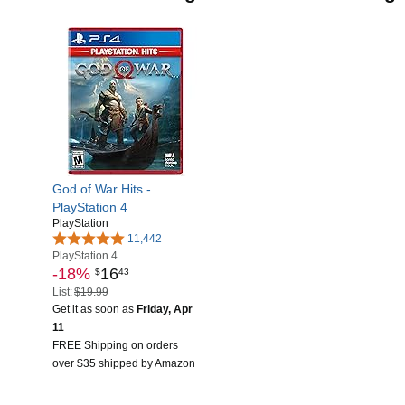
God of War Hits -
PlayStation 4
PlayStation
11,442
PlayStation 4
-18%
16
$
43
List:
$19.99
Get it as soon as
Friday, Apr
11
FREE Shipping on orders
over $35 shipped by Amazon