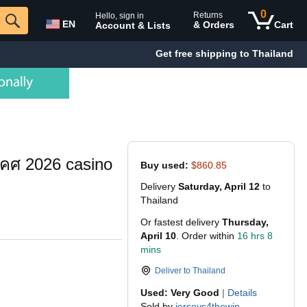
0
Returns
Hello, sign in
EN
& Orders
Cart
Account & Lists
Get free shipping to Thailand
นคศ 2026 casino
Buy used:
$860.85
Delivery
Saturday, April 12
to
Thailand
Or fastest delivery
Thursday,
April 10
. Order within
16 hrs 8
mins
Deliver to
Thailand
Used: Very Good
|
Details
Sold by
jerseys4thewin