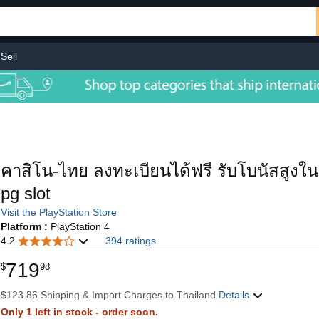
Sell
คาสิโน-ไทย ลงทะเบียนได้ฟรี รับโบนัสสูงใ
pg slot
Visit the PlayStation Store
Platform :
PlayStation 4
4.2
394 ratings
719
$
98
$123.86 Shipping & Import Charges to Thailand
Details
Only 1 left in stock - order soon.