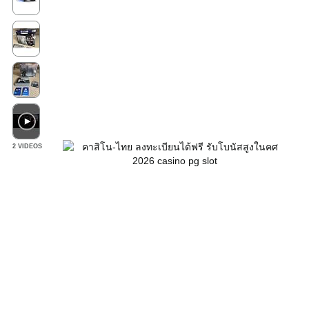
2 VIDEOS