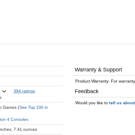
Warranty & Support
Product Warranty: For warranty
Feedback
394 ratings
s
Would you like to
tell us abou
eo Games (
See Top 100 in
tion 4 Consoles
 inches; 7.41 ounces