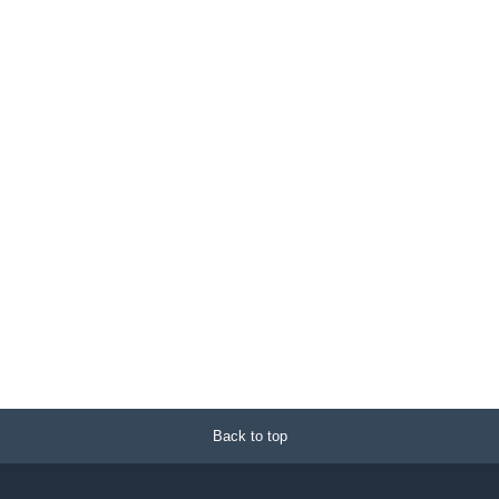
Back to top