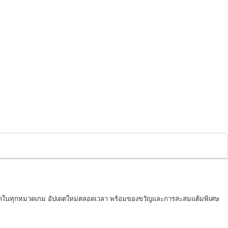
อร์ล่าสุดในทุกหมวดเกม อัปเดตใหม่ตลอดเวลา พร้อมของขวัญและการสะสมแต้มพิเศษ