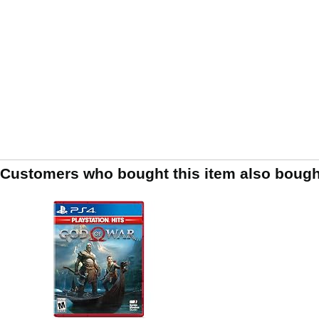
Customers who bought this item also bough