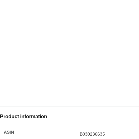
Product information
ASIN
B030236635