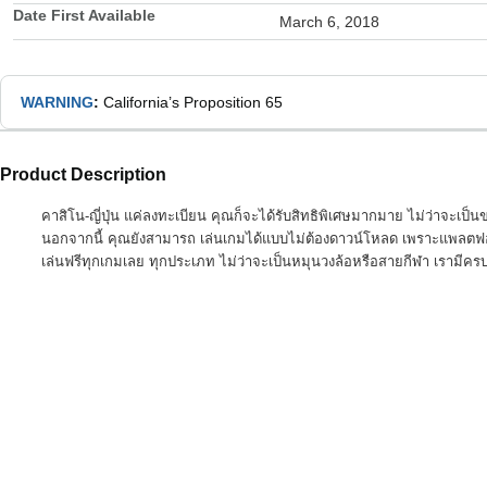
Date First Available
March 6, 2018
WARNING
:
California’s Proposition 65
Product Description
คาสิโน-ญี่ปุ่น แค่ลงทะเบียน คุณก็จะได้รับสิทธิพิเศษมากมาย ไม่ว่าจะเป
นอกจากนี้ คุณยังสามารถ เล่นเกมได้แบบไม่ต้องดาวน์โหลด เพราะแพลตฟอ
เล่นฟรีทุกเกมเลย ทุกประเภท ไม่ว่าจะเป็นหมุนวงล้อหรือสายกีฬา เรามีคร