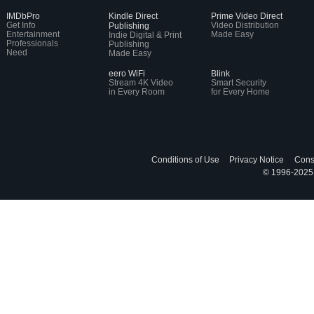
IMDbPro
Kindle Direct
Prime Video Direct
Get Info
Video Distribution
Publishing
Entertainment
Made Easy
Indie Digital & Print
Professionals
Publishing
Need
Made Easy
eero WiFi
Blink
Stream 4K Video
Smart Security
in Every Room
for Every Home
Conditions of Use
Privacy Notice
Cons
© 1996-2025, 