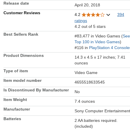
Release date
April 20, 2018
Customer Reviews
4.2
394
ratings
4.2 out of 5 stars
Best Sellers Rank
#83,477 in Video Games (
See
Top 100 in Video Games
)
#116 in
PlayStation 4 Console
Product Dimensions
14.3 x 4.5 x 17 inches; 7.41
ounces
Type of item
Video Game
Item model number
4655518633545
Is Discontinued By Manufacturer
No
Item Weight
7.4 ounces
Manufacturer
Sony Computer Entertainmen
Batteries
2 AA batteries required.
(included)