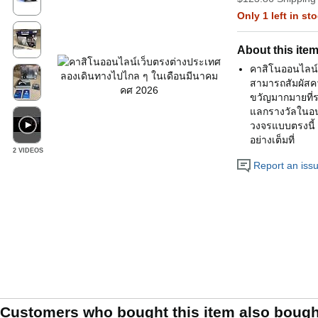
Only 1 left in st
About this ite
คาสิโนออนไลน์เ
สามารถสัมผัสค
ขวัญมากมายที่รอ
แลกรางวัลในอน
วงจรแบบตรงนี้
อย่างเต็มที่
2 VIDEOS
Report an issue
Customers who bought this item also bough