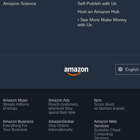
Amazon Science
Self-Publish with Us
Host an Amazon Hub
›
See More Make Money
with Us
English
Amazon Music
Amazon Ads
6pm
Stream millions
Reach customers
Score deals
of songs
wherever they
on fashion brands
spend their time
Amazon Business
AmazonGlobal
Amazon Web
Everything For
Ship Orders
Services
Your Business
Internationally
Scalable Cloud
Computing
Services