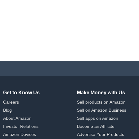
Get to Know Us
Make Money with Us
Careers
Sell products on Amazon
Blog
Sell on Amazon Business
About Amazon
Sell apps on Amazon
Investor Relations
Become an Affiliate
Amazon Devices
Advertise Your Products