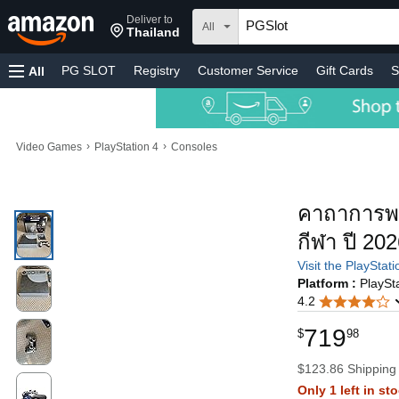
Deliver to
All
Thailand
PG SLOT
Registry
Customer Service
Gift Cards
S
All
›
›
Video Games
PlayStation 4
Consoles
คาถาการพน
กีฬา ปี 20
Visit the PlayStat
Platform :
PlaySt
4.2
719
$
98
$123.86 Shipping
Only 1 left in st