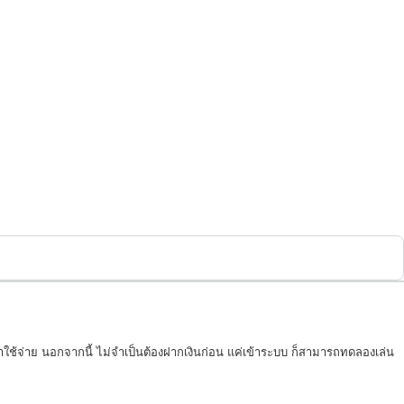
าใช้จ่าย นอกจากนี้ ไม่จำเป็นต้องฝากเงินก่อน แค่เข้าระบบ ก็สามารถทดลองเล่น