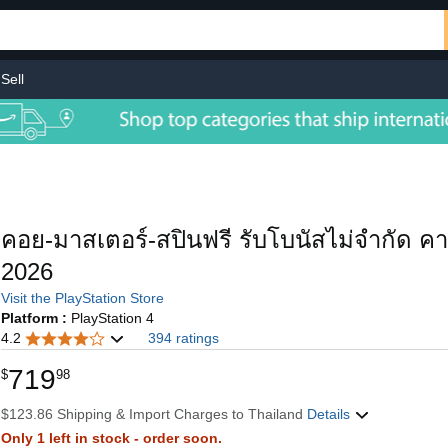
Sell
คอย-มาสเตอร์-สปินฟรี รับโบนัสไม่จำกัด ค
2026
Visit the PlayStation Store
Platform :
PlayStation 4
4.2
394 ratings
719
$
98
$123.86 Shipping & Import Charges to Thailand
Details
Only 1 left in stock - order soon.