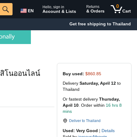
0
Returns
Hello, sign in
EN
& Orders
Cart
Account & Lists
Get free shipping to Thailand
าสิโนออนไลน์
Buy used:
$860.85
Delivery
Saturday, April 12
to
Thailand
Or fastest delivery
Thursday,
April 10
. Order within
16 hrs 8
mins
Deliver to
Thailand
Used: Very Good
|
Details
Sold by
jerseys4thewin