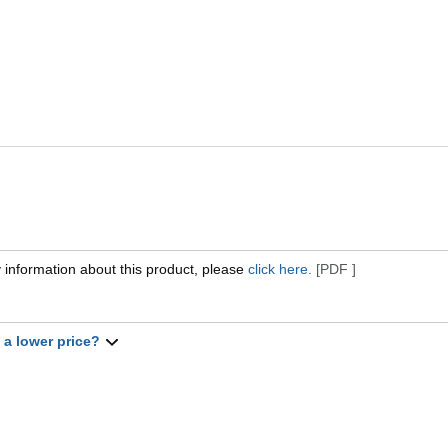
 information about this product, please
click here.
[PDF ]
t a lower price?