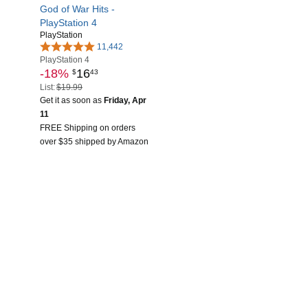
God of War Hits -
PlayStation 4
PlayStation
11,442
PlayStation 4
-18%
16
$
43
List:
$19.99
Get it as soon as
Friday, Apr
11
FREE Shipping on orders
over $35 shipped by Amazon