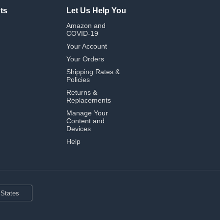
ts
Let Us Help You
Amazon and
COVID-19
Your Account
Your Orders
Shipping Rates &
Policies
Returns &
Replacements
Manage Your
Content and
Devices
Help
 States