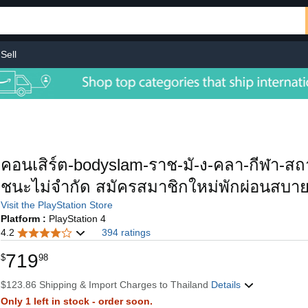
Sell
คอนเสิร์ต-bodyslam-ราช-มั-ง-คลา-กีฬา-ส
ชนะไม่จำกัด สมัครสมาชิกใหม่พักผ่อนสบา
Visit the PlayStation Store
Platform :
PlayStation 4
4.2
394 ratings
719
$
98
$123.86 Shipping & Import Charges to Thailand
Details
Only 1 left in stock - order soon.