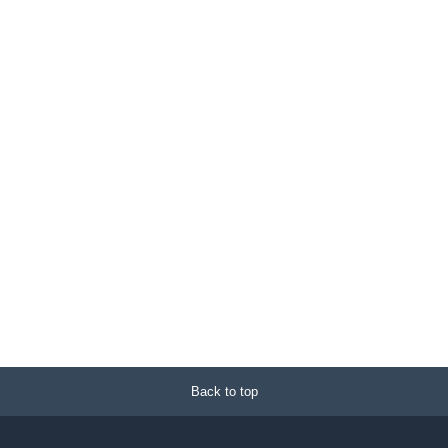
Back to top