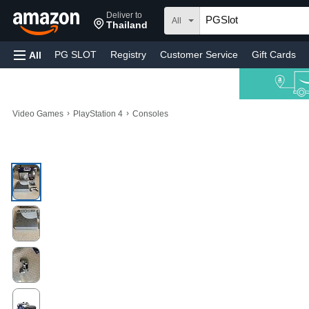
Deliver to
All
Thailand
PG SLOT
Registry
Customer Service
Gift Cards
All
›
›
Video Games
PlayStation 4
Consoles