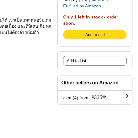
Fulfilled by Amazon
Only 1 left in stock - order
กมได้ เราเป็นแพลตฟอร์มเกม
soon.
ต่อเนื่อง และที่พิเศษ คือ ทุก
แบบไม่ต้องจ่ายเพิ่มอีก
Add to cart
Add to List
Other sellers on Amazon
$
335
99
Used (4) from