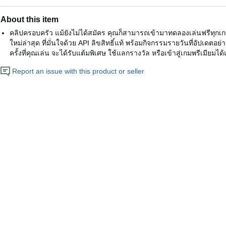
About this item
คลิปครอบครัว แม้ยังไม่ได้สมัคร คุณก็สามารถเข้ามาทดลองเล่นฟรีทุกเ
ใหม่ล่าสุด ที่มั่นใจด้วย API ลิขสิทธิ์แท้ พร้อมกิจกรรมรายวันที่อัปเดตอย่าง
ครั้งที่คุณเล่น จะได้รับแต้มพิเศษ ใช้แลกรางวัล หรือเข้าสู่เกมพรีเมียมได้
Report an issue with this product or seller