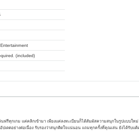
5
Entertainment
equired. (included)
รีทุกเกม แค่คลิกเข้ามา เพียงแค่ลงทะเบียนก็ได้สัมผัสความสนุกในรูปแบบใหม่ ไ
ัปเดตอย่างต่อเนื่อง รับรองว่าสนุกติดใจแน่นอน แถมทุกครั้งที่คุณเล่น ยังได้รับแต้