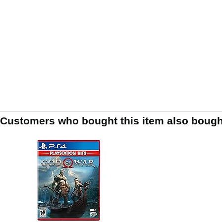
Customers who bought this item also bough