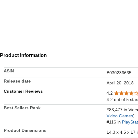
Product information
ASIN
B030236635
Release date
April 20, 2018
Customer Reviews
4.2
4.2 out of 5 star
Best Sellers Rank
#83,477 in Vid
Video Games
)
#116 in
PlaySta
Product Dimensions
14.3 x 4.5 x 17