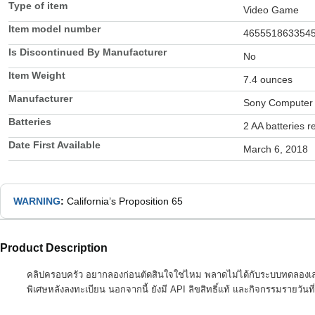
Type of item
Video Game
Item model number
465551863354
Is Discontinued By Manufacturer
No
Item Weight
7.4 ounces
Manufacturer
Sony Computer 
Batteries
2 AA batteries r
Date First Available
March 6, 2018
WARNING
:
California’s Proposition 65
Product Description
คลิปครอบครัว อยากลองก่อนตัดสินใจใช่ไหม พลาดไม่ได้กับระบบทดลองเล่นฟ
พิเศษหลังลงทะเบียน นอกจากนี้ ยังมี API ลิขสิทธิ์แท้ และกิจกรรมรายวันที่อ