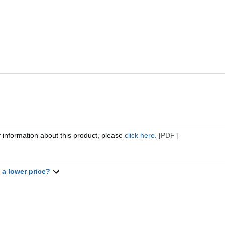
 information about this product, please
click here.
[PDF ]
t a lower price?