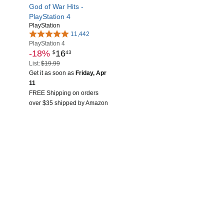
God of War Hits -
PlayStation 4
PlayStation
11,442
PlayStation 4
-18%
16
$
43
List:
$19.99
Get it as soon as
Friday, Apr
11
FREE Shipping on orders
over $35 shipped by Amazon