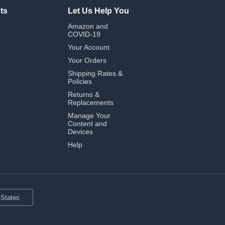
ts
Let Us Help You
Amazon and
COVID-19
Your Account
Your Orders
Shipping Rates &
Policies
Returns &
Replacements
Manage Your
Content and
Devices
Help
 States