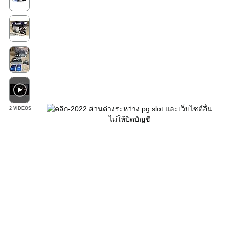
2 VIDEOS