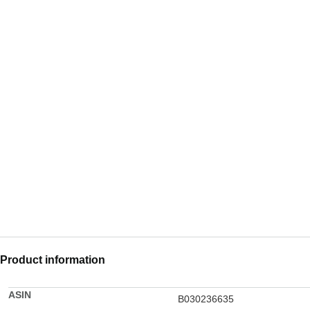
Product information
ASIN
B030236635