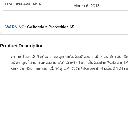
Date First Available
March 6, 2018
WARNING
:
California’s Proposition 65
Product Description
ครอบครัวข่าว3 เริ่มต้นความสนุกแบบไม่ต้องคิดเยอะ เพียงแค่สมัครสมาชิก 
สมัคร คุณก็สามารถทดลองเล่นได้แล้วฟรีๆ ไม่จำเป็นต้องฝากเงินก่อน แค่
ระบบสมาชิกออกแบบมาเพื่อให้คุณเข้าถึงสิทธิประโยชน์อย่างเต็มที่ ไม่ว่