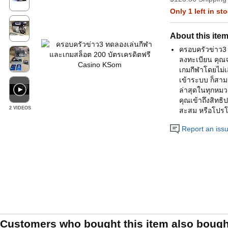
Only 1 left in st
About this ite
ครอบครัวข่าว3 
ลงทะเบียน คุณจ
เกมกีฬาโดยไม่เส
เข้าระบบ ก็สาม
ล่าสุดในทุกหม
คุณเข้าถึงสิทธิ
2 VIDEOS
สะสม หรือโปรโม
Report an issue
Customers who bought this item also bough