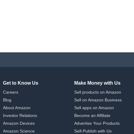
Get to Know Us
Make Money with Us
Careers
Sell products on Amazon
Blog
Sell on Amazon Business
About Amazon
Sell apps on Amazon
Investor Relations
Become an Affiliate
Amazon Devices
Advertise Your Products
Amazon Science
Self-Publish with Us