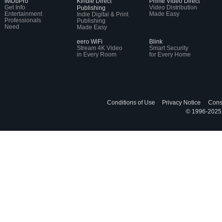
IMDbPro
Kindle Direct
Prime Video Direct
Get Info
Video Distribution
Publishing
Entertainment
Made Easy
Indie Digital & Print
Professionals
Publishing
Need
Made Easy
eero WiFi
Blink
Stream 4K Video
Smart Security
in Every Room
for Every Home
Conditions of Use
Privacy Notice
Cons
© 1996-2025, 