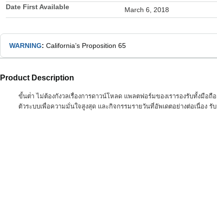
Date First Available
March 6, 2018
WARNING
:
California’s Proposition 65
Product Description
ขั้นต่ํา ไม่ต้องกังวลเรื่องการดาวน์โหลด แพลตฟอร์มของเรารองรับทั้งมือถื
ตัวระบบเพื่อความมั่นใจสูงสุด และกิจกรรมรายวันที่อัพเดตอย่างต่อเนื่อง รับร