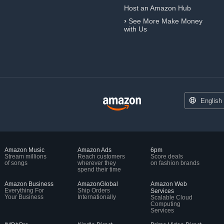
Host an Amazon Hub
›
See More Make Money
with Us
English
Amazon Music
Amazon Ads
6pm
Stream millions
Reach customers
Score deals
of songs
wherever they
on fashion brands
spend their time
Amazon Business
AmazonGlobal
Amazon Web
Everything For
Ship Orders
Services
Your Business
Internationally
Scalable Cloud
Computing
Services