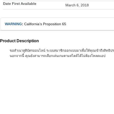
Date First Available
March 6, 2018
WARNING
:
California’s Proposition 65
Product Description
ขอสำเนาสูติบัตรออนไลน์ ระบบสมาชิกออกแบบมาเพื่อให้คุณเข้าถึงสิทธิประ
นอกจากนี้ คุณยังสามารถเลือกเล่นเกมตามสไตล์ได้ไม่ต้องโหลดแอป