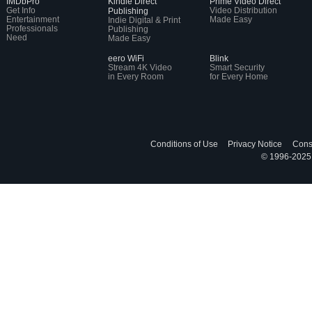
IMDbPro
Kindle Direct
Prime Video Direct
Get Info
Video Distribution
Publishing
Entertainment
Made Easy
Indie Digital & Print
Professionals
Publishing
Need
Made Easy
eero WiFi
Blink
Stream 4K Video
Smart Security
in Every Room
for Every Home
Conditions of Use
Privacy Notice
Cons
© 1996-2025, 