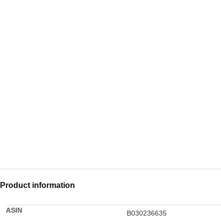
Product information
ASIN
B030236635