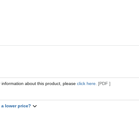
 information about this product, please
click here.
[PDF ]
t a lower price?