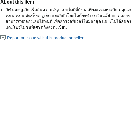
About this item
กีฬา-ผจญ-ภัย เริ่มต้นความสนุกแบบไม่มีที่กังวลเพียงแค่ลงทะเบียน 
หลากหลายทั้งสล็อต รูเล็ต และกีฬาโดยไม่ต้องชำระเงินแม้สักบาทนอกจาก
สามารถทดลองเล่นได้ทันที เพื่อสำรวจฟีเจอร์ใหม่ล่าสุด แม้ยังไม่ได้สม
และโปรโมชั่นพิเศษหลังลงทะเบียน
Report an issue with this product or seller