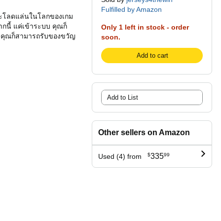
Fulfilled by Amazon
คุณจะโลดแล่นในโลกของเกม
นี้ แค่เข้าระบบ คุณก็
Only 1 left in stock - order
ัครคุณก็สามารถรับของขวัญ
soon.
Add to cart
Add to List
Other sellers on Amazon
$
335
99
Used (4) from