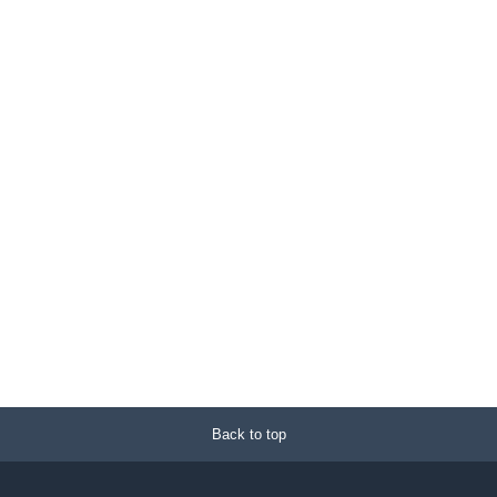
Back to top