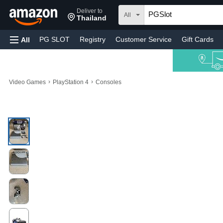
Deliver to
All
Thailand
PG SLOT
Registry
Customer Service
Gift Cards
All
›
›
Video Games
PlayStation 4
Consoles