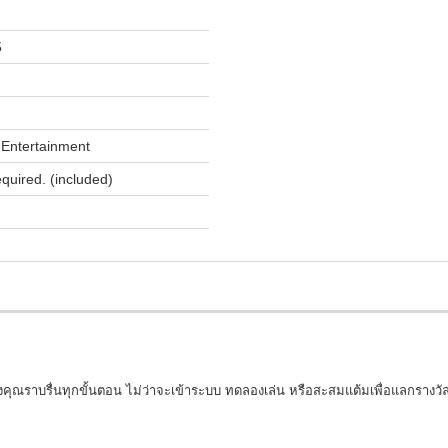
5
Entertainment
equired. (included)
คุณราบรื่นทุกขั้นตอน ไม่ว่าจะเข้าระบบ ทดลองเล่น หรือสะสมแต้มเพื่อแลกรางวัลพ