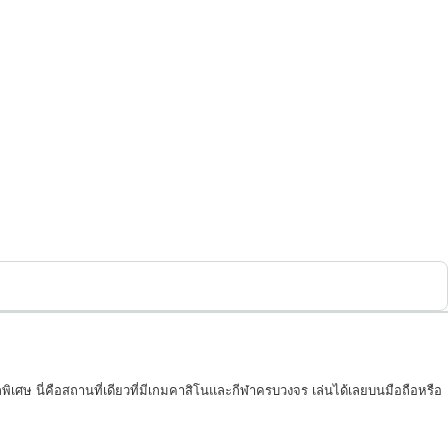
ิเศษ นี่คือสถานที่เดียวที่มีเกมคาสิโนและกีฬาครบวงจร เล่นได้เลยบนมือถือหรือ