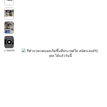
2 VIDEOS