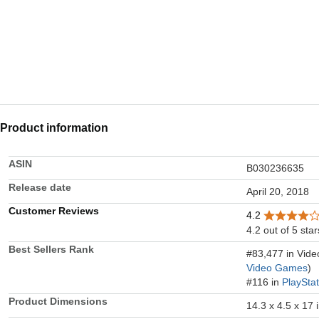
Product information
ASIN
B030236635
Release date
April 20, 2018
Customer Reviews
4.2
4.2 out of 5 star
Best Sellers Rank
#83,477 in Vid
Video Games
)
#116 in
PlaySta
Product Dimensions
14.3 x 4.5 x 17