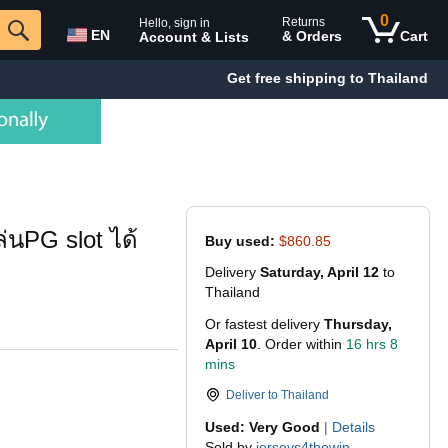
0
Returns
Hello, sign in
EN
& Orders
Cart
Account & Lists
Get free shipping to Thailand
่นPG slot ได้
Buy used:
$860.85
Delivery
Saturday, April 12
to
Thailand
Or fastest delivery
Thursday,
April 10
. Order within
16 hrs 8
mins
Deliver to
Thailand
Used: Very Good
|
Details
Sold by
jerseys4thewin