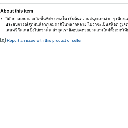
About this item
กีฬาบาสเกตบอลเกิดขึ้นที่ประเทศใด เริ่มต้นความสนุกแบบง่าย ๆ เพียงแ
ประสบการณ์สุดมันส์จากเกมคาสิโนหลากหลาย ไม่ว่าจะเป็นสล็อต รูเล็
เล่นฟรีกันเลย ยิ่งไปกว่านั้น ล่าสุดเรายังอัปเดตรถบวนเกมใหม่ทั้งหมดให้
Report an issue with this product or seller