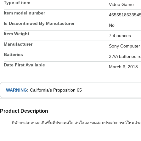
Type of item
Video Game
Item model number
465551863354
Is Discontinued By Manufacturer
No
Item Weight
7.4 ounces
Manufacturer
Sony Computer 
Batteries
2 AA batteries r
Date First Available
March 6, 2018
WARNING
:
California’s Proposition 65
Product Description
กีฬาบาสเกตบอลเกิดขึ้นที่ประเทศใด สนใจลองทดสอบประสบการณ์ใหม่ล่าสุดท