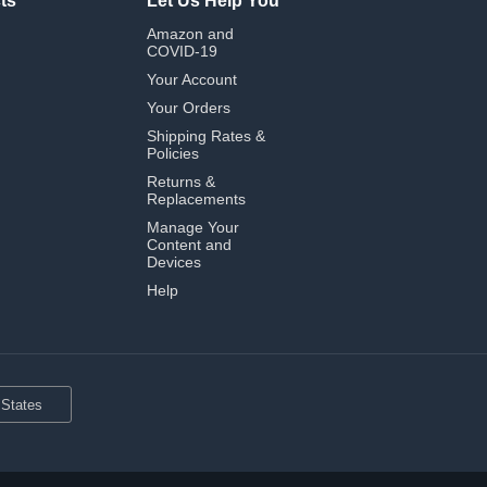
ts
Let Us Help You
Amazon and
COVID-19
Your Account
Your Orders
Shipping Rates &
Policies
Returns &
Replacements
Manage Your
Content and
Devices
Help
 States