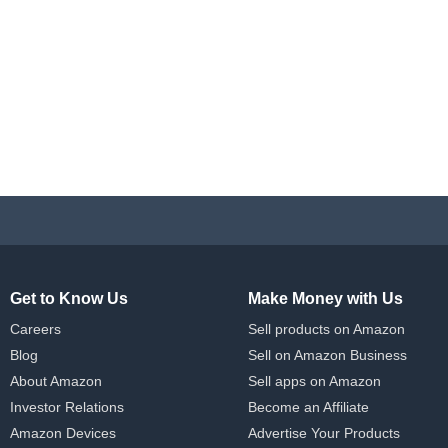
Get to Know Us
Make Money with Us
Careers
Sell products on Amazon
Blog
Sell on Amazon Business
About Amazon
Sell apps on Amazon
Investor Relations
Become an Affiliate
Amazon Devices
Advertise Your Products