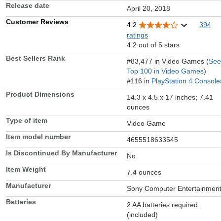
Release date
April 20, 2018
Customer Reviews
4.2
394
ratings
4.2 out of 5 stars
Best Sellers Rank
#83,477 in Video Games (
See
Top 100 in Video Games
)
#116 in
PlayStation 4 Console
Product Dimensions
14.3 x 4.5 x 17 inches; 7.41
ounces
Type of item
Video Game
Item model number
4655518633545
Is Discontinued By Manufacturer
No
Item Weight
7.4 ounces
Manufacturer
Sony Computer Entertainmen
Batteries
2 AA batteries required.
(included)