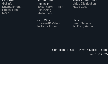
IMDbPro
Kindle Direct
Prime Video Direct
Get Info
Video Distribution
Publishing
Entertainment
Made Easy
Indie Digital & Print
Professionals
Publishing
Need
Made Easy
eero WiFi
Blink
Stream 4K Video
Smart Security
in Every Room
for Every Home
Conditions of Use
Privacy Notice
Cons
© 1996-2025, 