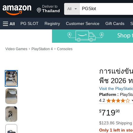
Deliver to
All
Thailand
PG SLOT
Registry
Customer Service
Gift Cards
S
All
›
›
Video Games
PlayStation 4
Consoles
การแข่งขัน
พีช 2026 
Visit the PlayStat
Platform :
PlaySt
4.2
719
$
98
$123.86 Shipping
Only 1 left in st