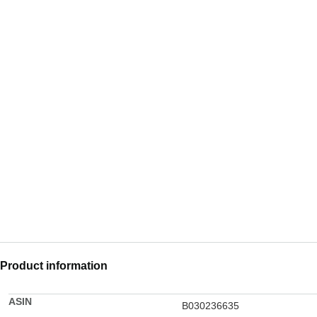
Product information
ASIN
B030236635