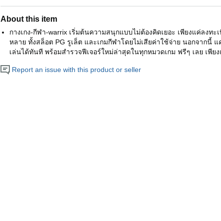
About this item
กางเกง-กีฬา-warrix เริ่มต้นความสนุกแบบไม่ต้องคิดเยอะ เพียงแค่ลงทะ
หลาย ทั้งสล็อต PG รูเล็ต และเกมกีฬาโดยไม่เสียค่าใช้จ่าย นอกจากนี้
เล่นได้ทันที พร้อมสำรวจฟีเจอร์ใหม่ล่าสุดในทุกหมวดเกม ฟรีๆ เลย เพียง
Report an issue with this product or seller