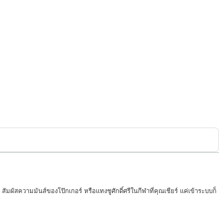
ผัสความมันส์ของโป๊กเกอร์ หรือแทงชูศักดิ์ศรีในกีฬาที่คุณเชียร์ แค่เข้าระบบก็