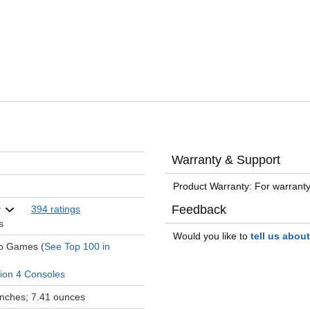
Warranty & Support
Product Warranty: For warranty
Feedback
394 ratings
s
Would you like to
tell us abou
eo Games (
See Top 100 in
tion 4 Consoles
 inches; 7.41 ounces