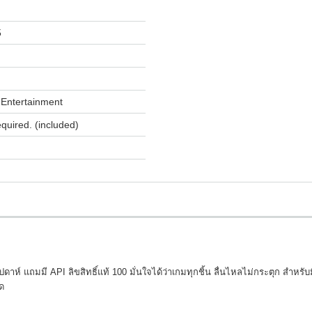
5
Entertainment
equired. (included)
แถมมี API ลิขสิทธิ์แท้ 100 มั่นใจได้ว่าเกมทุกชิ้น ลื่นไหลไม่กระตุก สำหรับมื
ด