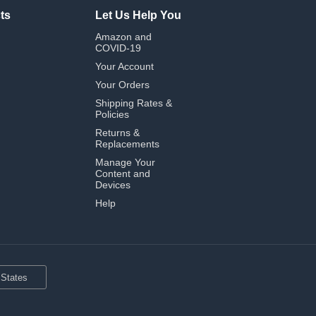
ts
Let Us Help You
Amazon and
COVID-19
Your Account
Your Orders
Shipping Rates &
Policies
Returns &
Replacements
Manage Your
Content and
Devices
Help
 States