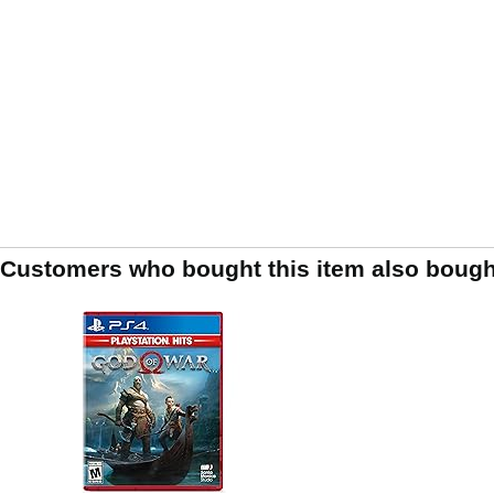
Customers who bought this item also bough