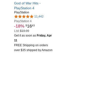
God of War Hits -
PlayStation 4
PlayStation
11,442
PlayStation 4
-18%
16
$
43
List:
$19.99
Get it as soon as
Friday, Apr
11
FREE Shipping on orders
over $35 shipped by Amazon