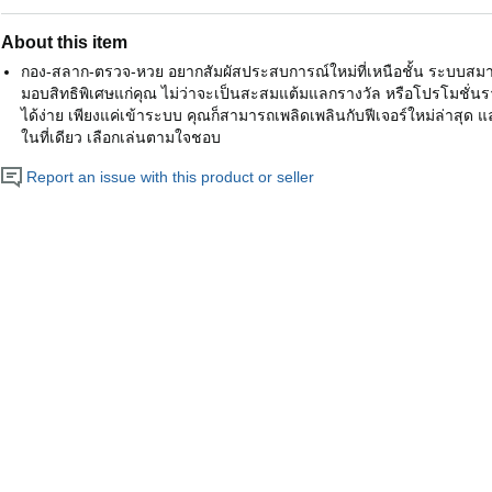
About this item
กอง-สลาก-ตรวจ-หวย อยากสัมผัสประสบการณ์ใหม่ที่เหนือชั้น ระบบสม
มอบสิทธิพิเศษแก่คุณ ไม่ว่าจะเป็นสะสมแต้มแลกรางวัล หรือโปรโมชั่นรายส
ได้ง่าย เพียงแค่เข้าระบบ คุณก็สามารถเพลิดเพลินกับฟีเจอร์ใหม่ล่าสุ
ในที่เดียว เลือกเล่นตามใจชอบ
Report an issue with this product or seller