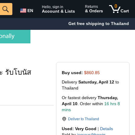
0
Returns
Hello, sign in
EN
& Orders
Cart
Account & Lists
Get free shipping to Thailand
 รับโบนัส
Buy used:
$860.85
Delivery
Saturday, April 12
to
Thailand
Or fastest delivery
Thursday,
April 10
. Order within
16 hrs 8
mins
Deliver to
Thailand
Used: Very Good
|
Details
Sold by
jerseys4thewin