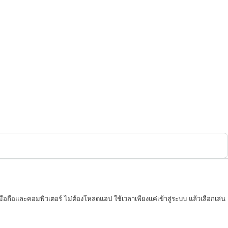
อถือและคอมพิวเตอร์ ไม่ต้องโหลดแอป ใช้เวลาเพียงแค่เข้าสู่ระบบ แล้วเลือกเล่น