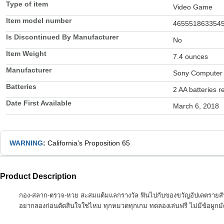
Type of item
Video Game
Item model number
465551863354
Is Discontinued By Manufacturer
No
Item Weight
7.4 ounces
Manufacturer
Sony Computer 
Batteries
2 AA batteries r
Date First Available
March 6, 2018
WARNING
:
California’s Proposition 65
Product Description
กอง-สลาก-ตรวจ-หวย สะสมแต้มแลกรางวัล ฟินไปกับของขวัญอัปเดตรายสัปดาห์ 
อยากลองก่อนตัดสินใจใช่ไหม ทุกหมวดทุกเกม ทดลองเล่นฟรี ไม่มีข้อผูกมั