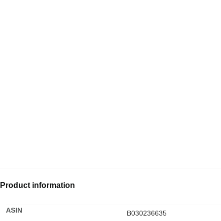
Product information
ASIN
B030236635