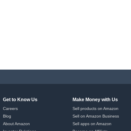
Get to Know Us
Make Money with Us
Careers
Sell products on Amazon
Blog
Sell on Amazon Business
About Amazon
Sell apps on Amazon