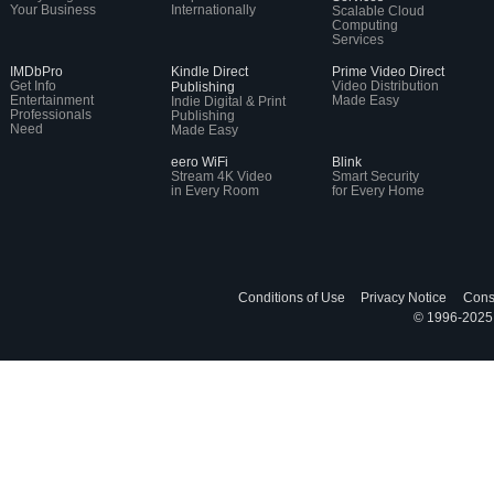
Your Business
Internationally
Scalable Cloud
Computing
Services
IMDbPro
Kindle Direct
Prime Video Direct
Get Info
Video Distribution
Publishing
Entertainment
Made Easy
Indie Digital & Print
Professionals
Publishing
Need
Made Easy
eero WiFi
Blink
Stream 4K Video
Smart Security
in Every Room
for Every Home
Conditions of Use
Privacy Notice
Cons
© 1996-2025, 