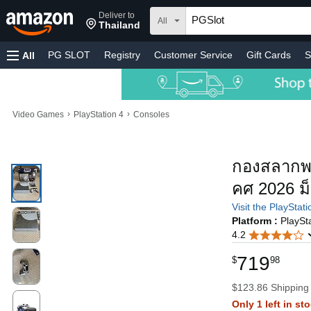
Deliver to
All
Thailand
PG SLOT
Registry
Customer Service
Gift Cards
S
All
›
›
Video Games
PlayStation 4
Consoles
กองสลากพล
คศ 2026 ม
Visit the PlayStat
Platform :
PlaySt
4.2
719
$
98
$123.86 Shipping
Only 1 left in st