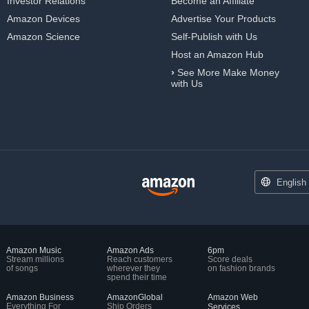
Investor Relations
Become an Affiliate
Amazon Devices
Advertise Your Products
Amazon Science
Self-Publish with Us
Host an Amazon Hub
›
See More Make Money
with Us
English
Amazon Music
Amazon Ads
6pm
Stream millions
Reach customers
Score deals
of songs
wherever they
on fashion brands
spend their time
Amazon Business
AmazonGlobal
Amazon Web
Everything For
Ship Orders
Services