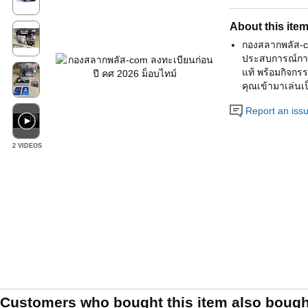
About this ite
กองสลากพลัส-co
ประสบการณ์การเล
แท้ พร้อมกิจกรรม
คุณเข้ามาเล่นเป
Report an issue
2 VIDEOS
Customers who bought this item also bough