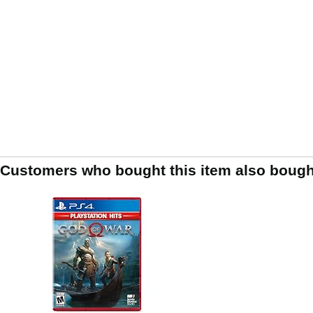
Customers who bought this item also bough