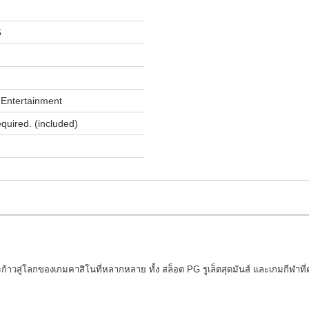
5
Entertainment
equired. (included)
วสู่โลกของเกมคาสิโนที่หลากหลาย ทั้ง สล็อต PG รูเล็ตสุดมันส์ และเกมกีฬาที่คุ