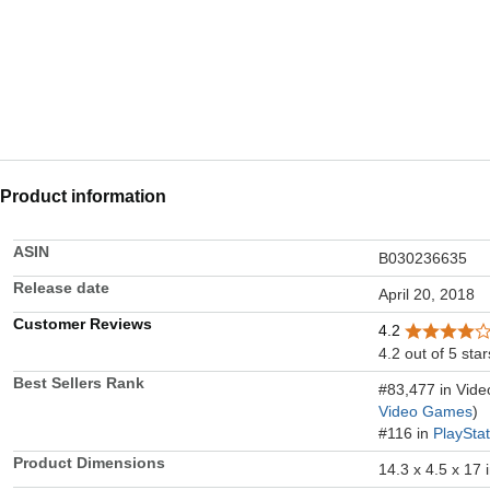
Product information
ASIN
B030236635
Release date
April 20, 2018
Customer Reviews
4.2
4.2 out of 5 star
Best Sellers Rank
#83,477 in Vid
Video Games
)
#116 in
PlaySta
Product Dimensions
14.3 x 4.5 x 17