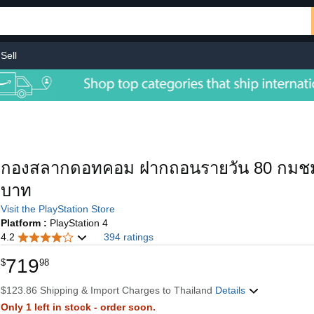
Sell
กองสลากดอทคอม ฝากถอนรายวัน 80 กมชม 
บาท
Visit the PlayStation Store
Platform :
PlayStation 4
4.2
394 ratings
719
$
98
$123.86 Shipping & Import Charges to Thailand
Details
Only 1 left in stock - order soon.