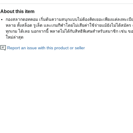
About this item
กองสลากดอทคอม เริ่มต้นความสนุกแบบไม่ต้องคิดเยอะเพียงแค่ลงทะเบี
หลาย ทั้งสล็อต รูเล็ต และเกมกีฬาโดยไม่เสียค่าใช้จ่ายแม้ยังไม่ได้สมั
ทุกเกม ได้เลย นอกจากนี้ พลาดไม่ได้กับสิทธิพิเศษสำหรับสมาชิก เช่น
ใหม่ล่าสุด
Report an issue with this product or seller