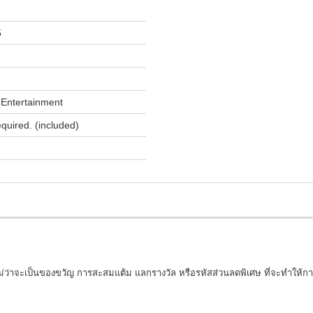
5
Entertainment
equired. (included)
ุกวัน ไม่ว่าจะเป็นของขวัญ การสะสมแต้ม แลกรางวัล หรือรหัสส่วนลดพิเศษ ที่จะทำใ