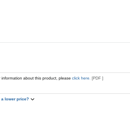
 information about this product, please
click here.
[PDF ]
t a lower price?