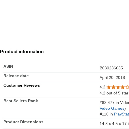
Product information
ASIN
B030236635
Release date
April 20, 2018
Customer Reviews
4.2
4.2 out of 5 star
Best Sellers Rank
#83,477 in Vid
Video Games
)
#116 in
PlaySta
Product Dimensions
14.3 x 4.5 x 17