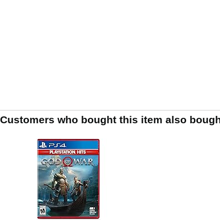
Customers who bought this item also bough