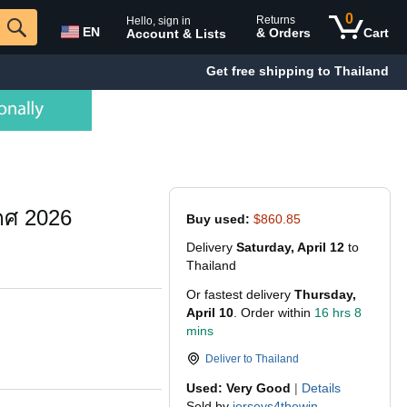
0
Returns
Hello, sign in
EN
& Orders
Cart
Account & Lists
Get free shipping to Thailand
 คศ 2026
Buy used:
$860.85
Delivery
Saturday, April 12
to
Thailand
Or fastest delivery
Thursday,
April 10
. Order within
16 hrs 8
mins
Deliver to
Thailand
Used: Very Good
|
Details
Sold by
jerseys4thewin