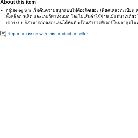
About this item
กลุ่มtelegram เริ่มต้นความสนุกแบบไม่ต้องคิดเยอะ เพียงแค่ลงทะเบีย
ทั้งสล็อต รูเล็ต และเกมกีฬาทั้งหมด โดยไม่เสียค่าใช้จ่ายแม้แต่บาทเดียว
เข้าระบบ ก็สามารถทดลองเล่นได้ทันที พร้อมสำรวจฟีเจอร์ใหม่ล่าสุดใ
Report an issue with this product or seller