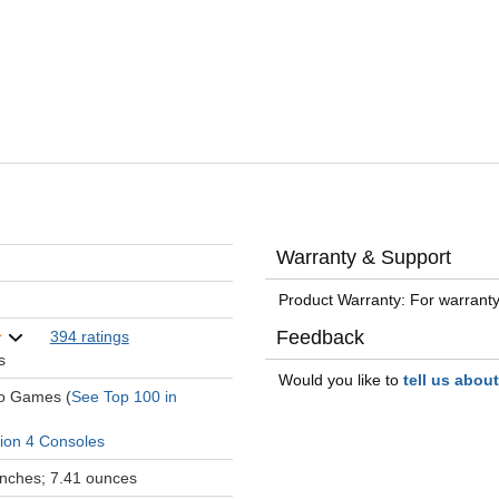
Warranty & Support
Product Warranty: For warranty
Feedback
394 ratings
s
Would you like to
tell us abou
eo Games (
See Top 100 in
tion 4 Consoles
 inches; 7.41 ounces