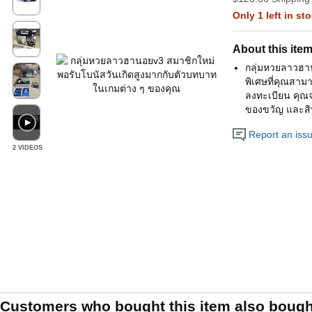
Only 1 left in st
About this ite
กลุ่มหวยลาวฮาน
พิเศษที่คุณสาม
ลงทะเบียน คุณจะ
ของขวัญ และสิท
Report an issue
2 VIDEOS
Customers who bought this item also bough