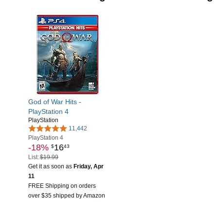
God of War Hits -
PlayStation 4
PlayStation
11,442
PlayStation 4
-18%
16
$
43
List:
$19.99
Get it as soon as
Friday, Apr
11
FREE Shipping on orders
over $35 shipped by Amazon