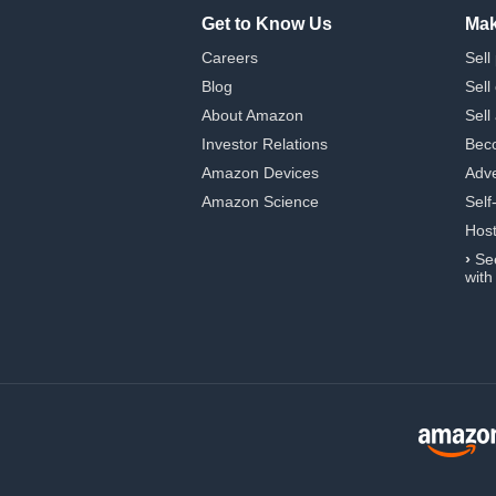
Get to Know Us
Mak
Careers
Sell
Blog
Sell
About Amazon
Sell
Investor Relations
Beco
Amazon Devices
Adve
Amazon Science
Self
Hos
›
Se
with