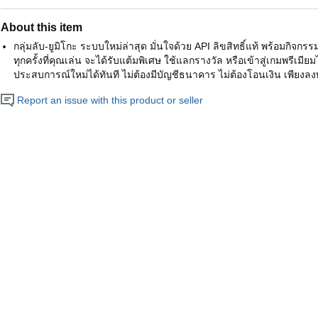
About this item
กลุ่มลับ-ยูมิโกะ ระบบใหม่ล่าสุด มั่นใจด้วย API ลิขสิทธิ์แท้ พร้อมกิจกรรม
ทุกครั้งที่คุณเล่น จะได้รับแต้มพิเศษ ใช้แลกรางวัล หรือเข้าสู่เกมพรีเมียม
ประสบการณ์ใหม่ได้ทันที ไม่ต้องมีบัญชีธนาคาร ไม่ต้องโอนเงิน เพียงลงท
Report an issue with this product or seller