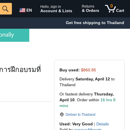
0
Returns
Hello, sign in
EN
& Orders
Cart
Account & Lists
Get free shipping to Thailand
ับการฝึกอบรมที่
Buy used:
$860.85
Delivery
Saturday, April 12
to
Thailand
Or fastest delivery
Thursday,
April 10
. Order within
16 hrs 8
mins
Deliver to
Thailand
Used: Very Good
|
Details
Sold by
jerseys4thewin