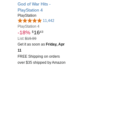
God of War Hits -
PlayStation 4
PlayStation
11,442
PlayStation 4
-18%
16
$
43
List:
$19.99
Get it as soon as
Friday, Apr
11
FREE Shipping on orders
over $35 shipped by Amazon