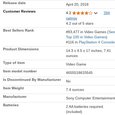
Release date
April 20, 2018
Customer Reviews
4.2
394
ratings
4.2 out of 5 stars
Best Sellers Rank
#83,477 in Video Games (
See
Top 100 in Video Games
)
#116 in
PlayStation 4 Console
Product Dimensions
14.3 x 4.5 x 17 inches; 7.41
ounces
Type of item
Video Game
Item model number
4655518633545
Is Discontinued By Manufacturer
No
Item Weight
7.4 ounces
Manufacturer
Sony Computer Entertainmen
Batteries
2 AA batteries required.
(included)