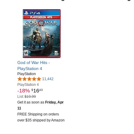
God of War Hits -
PlayStation 4
PlayStation
11,442
PlayStation 4
-18%
16
$
43
List:
$19.99
Get it as soon as
Friday, Apr
11
FREE Shipping on orders
over $35 shipped by Amazon