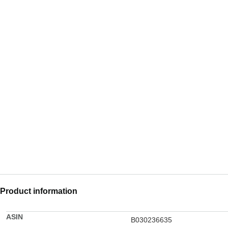
Product information
ASIN
B030236635