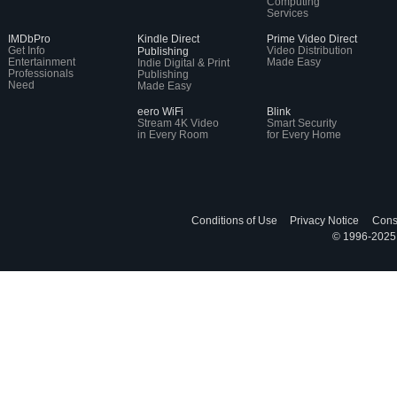
Computing
Services
IMDbPro
Kindle Direct
Prime Video Direct
Get Info
Video Distribution
Publishing
Entertainment
Made Easy
Indie Digital & Print
Professionals
Publishing
Need
Made Easy
eero WiFi
Blink
Stream 4K Video
Smart Security
in Every Room
for Every Home
Conditions of Use
Privacy Notice
Cons
© 1996-2025, 