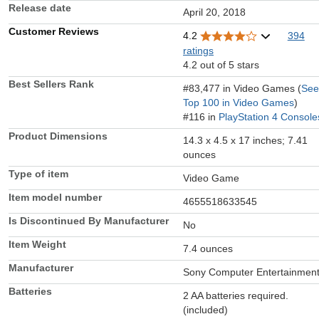
Release date
April 20, 2018
Customer Reviews
4.2
394
ratings
4.2 out of 5 stars
Best Sellers Rank
#83,477 in Video Games (
See
Top 100 in Video Games
)
#116 in
PlayStation 4 Console
Product Dimensions
14.3 x 4.5 x 17 inches; 7.41
ounces
Type of item
Video Game
Item model number
4655518633545
Is Discontinued By Manufacturer
No
Item Weight
7.4 ounces
Manufacturer
Sony Computer Entertainmen
Batteries
2 AA batteries required.
(included)