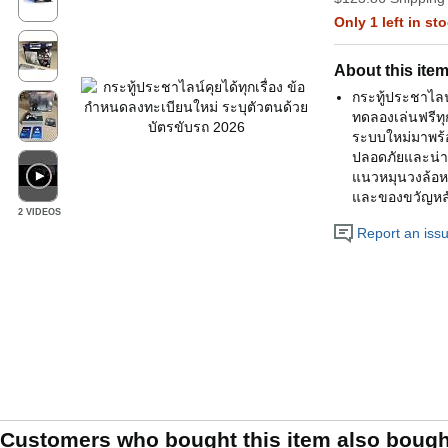
Only 1 left in st
About this ite
กระทู้ประชาไลน์
ทดลองเล่นฟรีทุก
ระบบใหม่มาพร้อ
ปลอดภัยและน่าเช
แนวหมุนวงล้อหรื
และของขวัญหล
2 VIDEOS
Report an issue
Customers who bought this item also bough