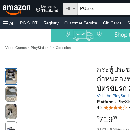
Deliver to
All
Thailand
PG SLOT
Registry
Customer Service
Gift Cards
S
All
›
›
Video Games
PlayStation 4
Consoles
กระทู้ประชา
กำหนดลงทะ
บัตรขับรถ
Visit the PlayStat
Platform :
PlaySt
4.2
719
$
98
$123.86 Shipping