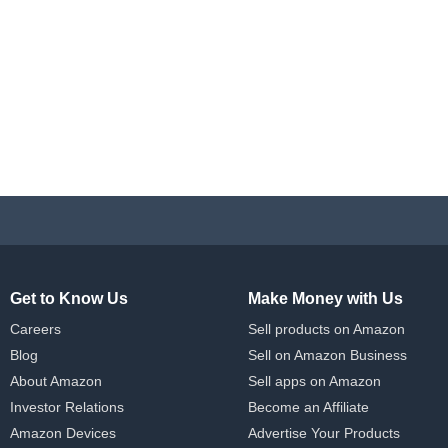
Get to Know Us
Make Money with Us
Careers
Sell products on Amazon
Blog
Sell on Amazon Business
About Amazon
Sell apps on Amazon
Investor Relations
Become an Affiliate
Amazon Devices
Advertise Your Products