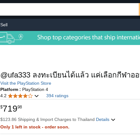
Sell
@ufa333 ลงทะเบียนได้แล้ว แค่เลือกกีฬาออ
Visit the PlayStation Store
Platform :
PlayStation 4
4.2
394 ratings
719
$
98
$123.86 Shipping & Import Charges to Thailand
Details
Only 1 left in stock - order soon.