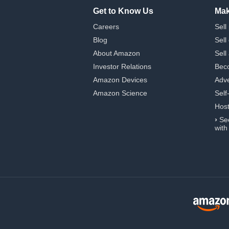
Get to Know Us
Mak
Careers
Sell
Blog
Sell
About Amazon
Sell
Investor Relations
Beco
Amazon Devices
Adve
Amazon Science
Self
Hos
›
Se
with