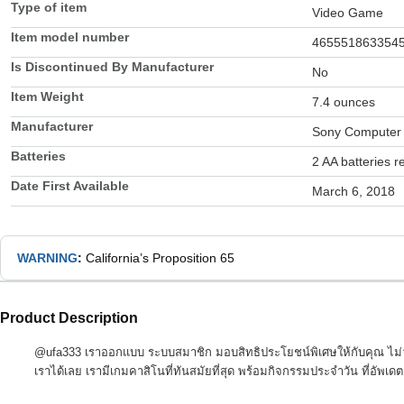
Type of item
Video Game
Item model number
465551863354
Is Discontinued By Manufacturer
No
Item Weight
7.4 ounces
Manufacturer
Sony Computer 
Batteries
2 AA batteries r
Date First Available
March 6, 2018
WARNING
:
California’s Proposition 65
Product Description
@ufa333 เราออกแบบ ระบบสมาชิก มอบสิทธิประโยชน์พิเศษให้กับคุณ ไม่ว่า
เราได้เลย เรามีเกมคาสิโนที่ทันสมัยที่สุด พร้อมกิจกรรมประจำวัน ที่อัพเดตอ