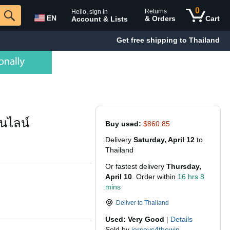
0
Returns
Hello, sign in
EN
& Orders
Cart
Account & Lists
Get free shipping to Thailand
นไลน์
Buy used:
$860.85
Delivery
Saturday, April 12
to
Thailand
Or fastest delivery
Thursday,
April 10
. Order within
16 hrs 8
mins
Deliver to
Thailand
Used: Very Good
|
Details
Sold by
jerseys4thewin