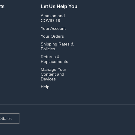
ts
Let Us Help You
Amazon and
COVID-19
Your Account
Your Orders
Shipping Rates &
Policies
Returns &
Replacements
Manage Your
Content and
Devices
Help
 States