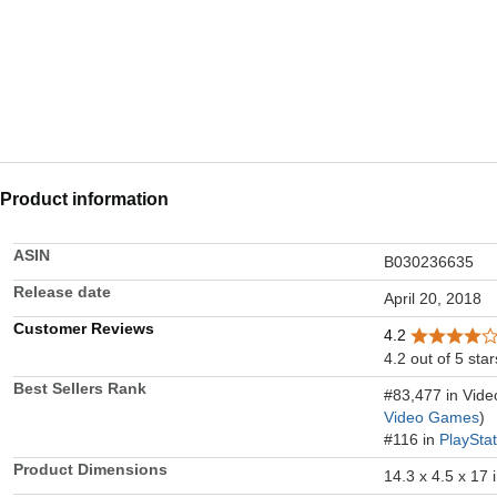
Product information
ASIN
B030236635
Release date
April 20, 2018
Customer Reviews
4.2
4.2 out of 5 star
Best Sellers Rank
#83,477 in Vid
Video Games
)
#116 in
PlaySta
Product Dimensions
14.3 x 4.5 x 17