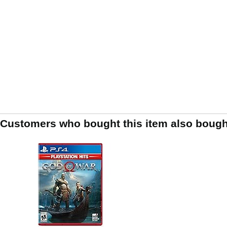
Customers who bought this item also bough