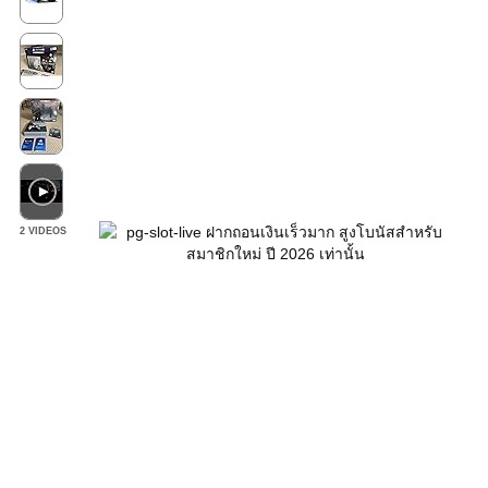
2 VIDEOS