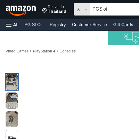
Deliver to
All
Thailand
PG SLOT
Registry
Customer Service
Gift Cards
All
›
›
Video Games
PlayStation 4
Consoles