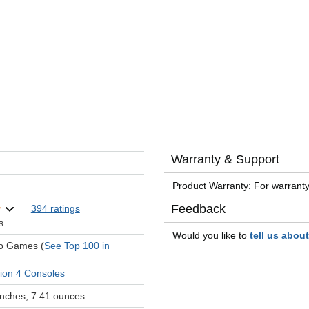
Warranty & Support
Product Warranty: For warranty
Feedback
394 ratings
s
Would you like to
tell us abou
eo Games (
See Top 100 in
tion 4 Consoles
 inches; 7.41 ounces