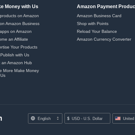
e Money with Us
Amazon Payment Produc
 products on Amazon
Amazon Business Card
 on Amazon Business
Shop with Points
 apps on Amazon
Reload Your Balance
me an Affiliate
Amazon Currency Converter
rtise Your Products
-Publish with Us
t an Amazon Hub
e More Make Money
 Us
English
$
USD - U.S. Dollar
United