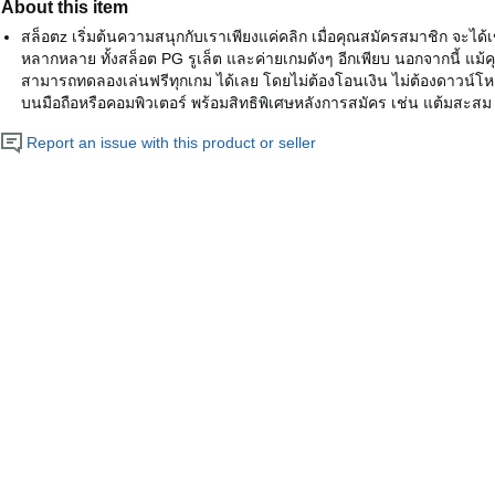
About this item
สล็อตz เริ่มต้นความสนุกกับเราเพียงแค่คลิก เมื่อคุณสมัครสมาชิก จะได
หลากหลาย ทั้งสล็อต PG รูเล็ต และค่ายเกมดังๆ อีกเพียบ นอกจากนี้ แม้คุ
สามารถทดลองเล่นฟรีทุกเกม ได้เลย โดยไม่ต้องโอนเงิน ไม่ต้องดาวน์โห
บนมือถือหรือคอมพิวเตอร์ พร้อมสิทธิพิเศษหลังการสมัคร เช่น แต้มสะส
Report an issue with this product or seller