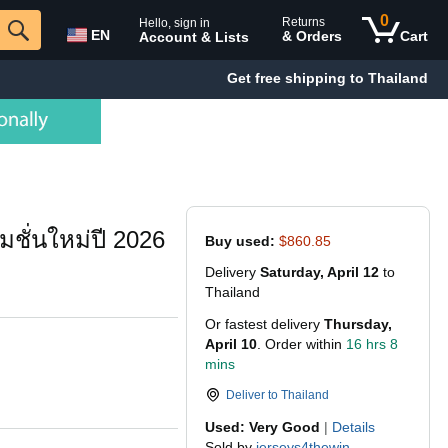
0
Returns
Hello, sign in
EN
& Orders
Cart
Account & Lists
Get free shipping to Thailand
ั่นใหม่ปี 2026
Buy used:
$860.85
Delivery
Saturday, April 12
to
Thailand
Or fastest delivery
Thursday,
April 10
. Order within
16 hrs 8
mins
Deliver to
Thailand
Used: Very Good
|
Details
Sold by
jerseys4thewin