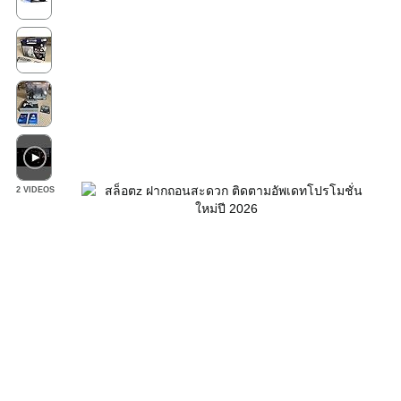
2 VIDEOS