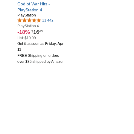
God of War Hits -
PlayStation 4
PlayStation
11,442
PlayStation 4
-18%
16
$
43
List:
$19.99
Get it as soon as
Friday, Apr
11
FREE Shipping on orders
over $35 shipped by Amazon