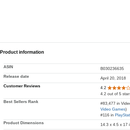
Product information
ASIN
B030236635
Release date
April 20, 2018
Customer Reviews
4.2
4.2 out of 5 star
Best Sellers Rank
#83,477 in Vid
Video Games
)
#116 in
PlaySta
Product Dimensions
14.3 x 4.5 x 17