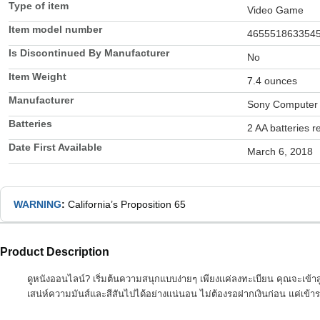
Type of item
Video Game
Item model number
465551863354
Is Discontinued By Manufacturer
No
Item Weight
7.4 ounces
Manufacturer
Sony Computer 
Batteries
2 AA batteries r
Date First Available
March 6, 2018
WARNING
:
California’s Proposition 65
Product Description
ดูหนังออนไลน์? เริ่มต้นความสนุกแบบง่ายๆ เพียงแค่ลงทะเบียน คุณจะเข้าส
เสน่ห์ความมันส์และสีสันไปได้อย่างแน่นอน ไม่ต้องรอฝากเงินก่อน แค่เข้า