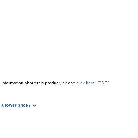
 information about this product, please
click here.
[PDF ]
t a lower price?