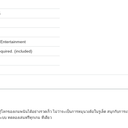
5
Entertainment
equired. (included)
ู่โลกของเกมพนันได้อย่างรวดเร็ว ไม่ว่าจะเป็นการหมุนวงล้อในรูเล็ต สนุกกับการแ
ระบบ ทดลองเล่นฟรีทุกเกม ทีเดียว