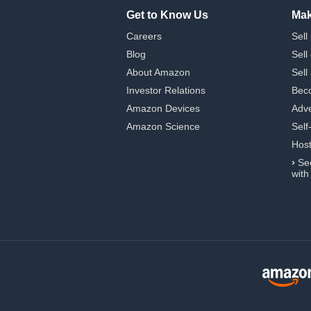
Get to Know Us
Mak
Careers
Sell
Blog
Sell
About Amazon
Sell
Investor Relations
Beco
Amazon Devices
Adve
Amazon Science
Self
Hos
›
Se
with