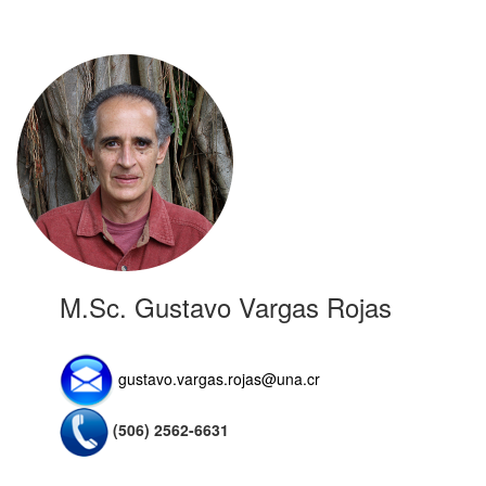
M.Sc. Gustavo Vargas Rojas
gustavo.vargas.rojas@una.cr
(506) 2562-6631